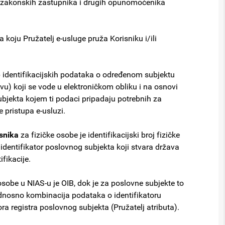
 zakonskih zastupnika i drugih opunomoćenika
 koju Pružatelj e-usluge pruža Korisniku i/ili
kup identifikacijskih podataka o određenom subjektu
vu) koji se vode u elektroničkom obliku i na osnovi
subjekta kojem ti podaci pripadaju potrebnih za
 pristupa e-usluzi.
isnika
za fizičke osobe je identifikacijski broj fizičke
 identifikator poslovnog subjekta koji stvara država
fikacije.
osobe u NIAS-u je OIB, dok je za poslovne subjekte to
 odnosno kombinacija podataka o identifikatoru
ra registra poslovnog subjekta (Pružatelj atributa).