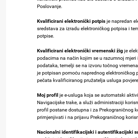
Poslovanje.
Kvalificirani elektronički potpis
je napredan ele
sredstava za izradu elektroničkog potpisa i teme
potpise.
Kvalificirani elektronički vremenski žig
je elek
podacima na način kojim se u razumnoj mjeri
podataka, temelji se na izvoru točnog vremen
je potpisan pomoću naprednog elektroničkog 
pečata kvalificiranog pružatelja usluga povje
Moj profil
je e-usluga koja se automatski aktiv
Navigacijske trake, a služi administraciji kori
profil postane dostupna i za Prekograničnog 
primjenjivati i na prijavu Prekograničnog koris
Nacionalni identifikacijski i autentifikacijski 