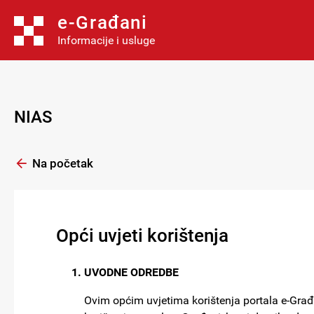
e-Građani
Informacije i usluge
NIAS
Na početak
Opći uvjeti korištenja
UVODNE ODREDBE
Ovim općim uvjetima korištenja portala e-Građan