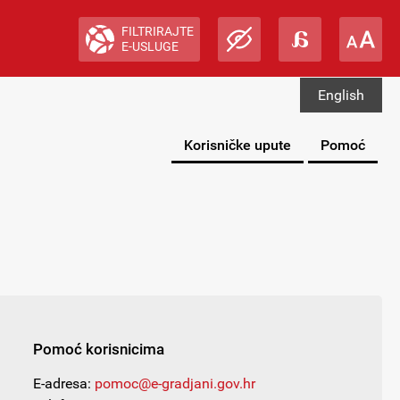
FILTRIRAJTE
E-USLUGE
English
Korisničke upute
Pomoć
Pomoć korisnicima
E-adresa:
pomoc@e-gradjani.gov.hr