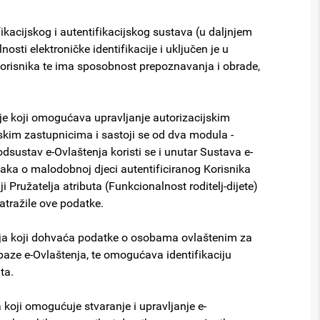
ikacijskog i autentifikacijskog sustava (u daljnjem
osti elektroničke identifikacije i uključen je u
korisnika te ima sposobnost prepoznavanja i obrade,
e koji omogućava upravljanje autorizacijskim
im zastupnicima i sastoji se od dva modula -
ustav e-Ovlaštenja koristi se i unutar Sustava e-
ka o malodobnoj djeci autentificiranog Korisnika
 Pružatelja atributa (Funkcionalnost roditelj-dijete)
atražile ove podatke.
ja koji dohvaća podatke o osobama ovlaštenim za
baze e-Ovlaštenja, te omogućava identifikaciju
ta.
koji omogućuje stvaranje i upravljanje e-