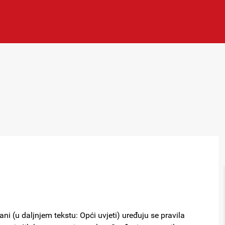
i (u daljnjem tekstu: Opći uvjeti) uređuju se pravila