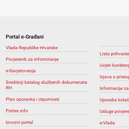
Portal e-Građani
Vlada Republike Hrvatske
Lista prihvaće
Povjerenik za informiranje
Uvjeti korišten
e-Savjetovanja
Izjava o prist
Središnji katalog službenih dokumenata
RH
Informacije za
Plan oporavka i otpornosti
Uporaba kolač
Potres info
Usluge povjer
Izvozni portal
e-Vlada