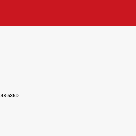
AE48-535D