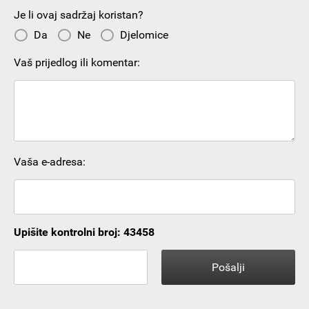
Je li ovaj sadržaj koristan?
Da
Ne
Djelomice
Vaš prijedlog ili komentar:
Vaša e-adresa:
Upišite kontrolni broj: 43458