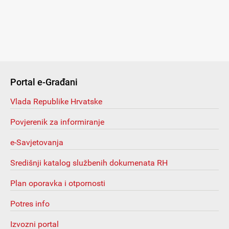
Portal e-Građani
Vlada Republike Hrvatske
Povjerenik za informiranje
e-Savjetovanja
Središnji katalog službenih dokumenata RH
Plan oporavka i otpornosti
Potres info
Izvozni portal