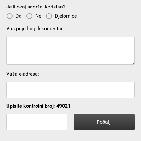
Je li ovaj sadržaj koristan?
Da
Ne
Djelomice
Vaš prijedlog ili komentar:
Vaša e-adresa:
Upišite kontrolni broj: 49021