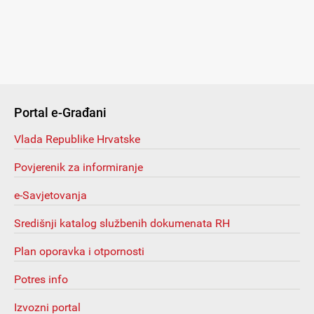
Portal e-Građani
Vlada Republike Hrvatske
Povjerenik za informiranje
e-Savjetovanja
Središnji katalog službenih dokumenata RH
Plan oporavka i otpornosti
Potres info
Izvozni portal