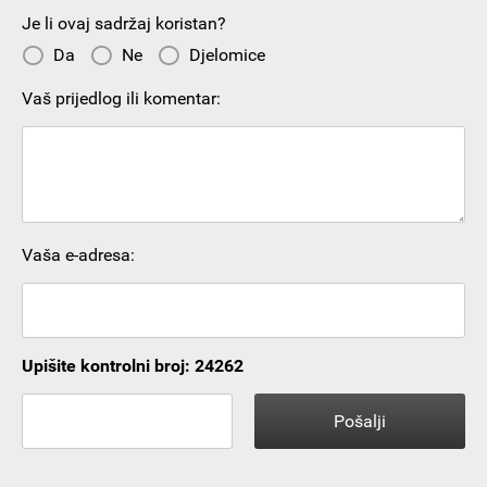
Je li ovaj sadržaj koristan?
Da
Ne
Djelomice
Vaš prijedlog ili komentar:
Vaša e-adresa:
Upišite kontrolni broj: 24262