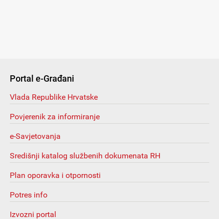
Portal e-Građani
Vlada Republike Hrvatske
Povjerenik za informiranje
e-Savjetovanja
Središnji katalog službenih dokumenata RH
Plan oporavka i otpornosti
Potres info
Izvozni portal