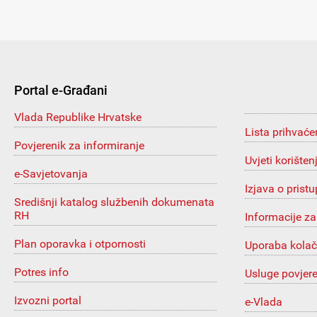
Portal e-Građani
Vlada Republike Hrvatske
Lista prihvaće
Povjerenik za informiranje
Uvjeti korišten
e-Savjetovanja
Izjava o prist
Središnji katalog službenih dokumenata
RH
Informacije za
Plan oporavka i otpornosti
Uporaba kolač
Potres info
Usluge povjer
Izvozni portal
e-Vlada