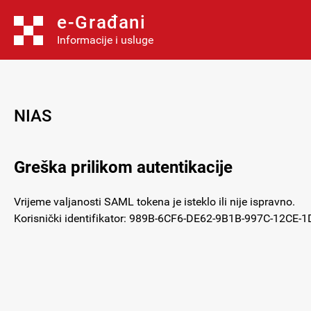
e-Građani
Informacije i usluge
NIAS
Greška prilikom autentikacije
Vrijeme valjanosti SAML tokena je isteklo ili nije ispravno.
Korisnički identifikator: 989B-6CF6-DE62-9B1B-997C-12CE-