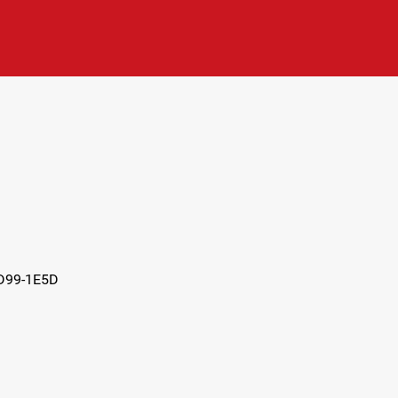
1D99-1E5D