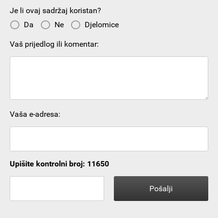
Je li ovaj sadržaj koristan?
Da
Ne
Djelomice
Vaš prijedlog ili komentar:
Vaša e-adresa:
Upišite kontrolni broj: 11650