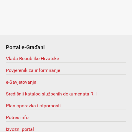
Portal e-Građani
Vlada Republike Hrvatske
Povjerenik za informiranje
e-Savjetovanja
Središnji katalog službenih dokumenata RH
Plan oporavka i otpornosti
Potres info
Izvozni portal