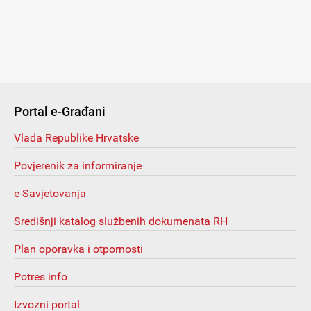
Portal e-Građani
Vlada Republike Hrvatske
Povjerenik za informiranje
e-Savjetovanja
Središnji katalog službenih dokumenata RH
Plan oporavka i otpornosti
Potres info
Izvozni portal