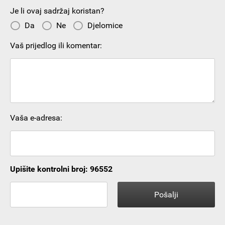
Je li ovaj sadržaj koristan?
Da
Ne
Djelomice
Vaš prijedlog ili komentar:
Vaša e-adresa:
Upišite kontrolni broj: 96552