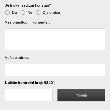
Je li ovaj sadržaj koristan?
Da
Ne
Djelomice
Vaš prijedlog ili komentar:
Vaša e-adresa:
Upišite kontrolni broj: 93401