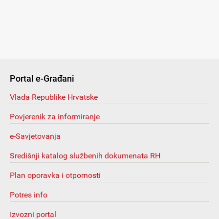
Portal e-Građani
Vlada Republike Hrvatske
Povjerenik za informiranje
e-Savjetovanja
Središnji katalog službenih dokumenata RH
Plan oporavka i otpornosti
Potres info
Izvozni portal