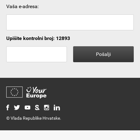
Vaša e-adresa:
Upišite kontrolni broj: 12893
© Vlada Republike Hrvatske.