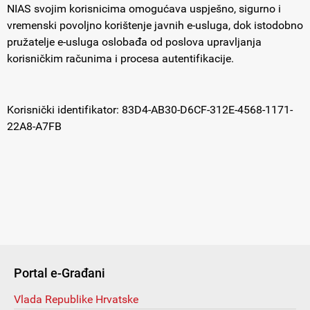
NIAS svojim korisnicima omogućava uspješno, sigurno i
vremenski povoljno korištenje javnih e-usluga, dok istodobno
pružatelje e-usluga oslobađa od poslova upravljanja
korisničkim računima i procesa autentifikacije.
Korisnički identifikator: 83D4-AB30-D6CF-312E-4568-1171-
22A8-A7FB
Portal e-Građani
Vlada Republike Hrvatske