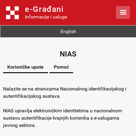
e-Građani

Informacije i usluge
English
NIAS
Korisničke upute
Pomoć
Nalazite se na stranicama Nacionalnog identifikacijskog i
autentifikacijskog sustava.
NIAS upravlja elektroničkim identitetima u nacionalnom
sustavu autentifikacije krajnjih korisnika s e-uslugama
javnog sektora.