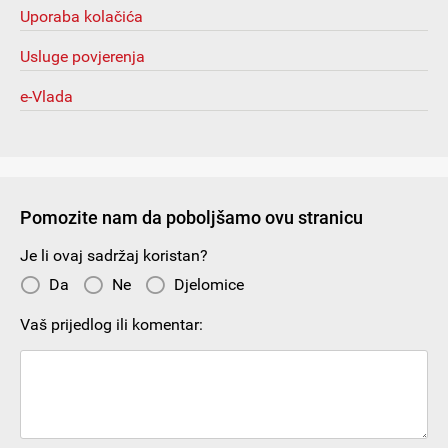
Uporaba kolačića
Usluge povjerenja
e-Vlada
Pomozite nam da poboljšamo ovu stranicu
Je li ovaj sadržaj koristan?
Da
Ne
Djelomice
Vaš prijedlog ili komentar: